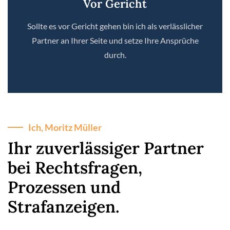
Vor Gericht
Sollte es vor Gericht gehen bin ich als verlässlicher
Partner an Ihrer Seite und setze Ihre Ansprüche
durch.
Ich, Moritz Müller
Ihr zuverlässiger Partner
bei Rechtsfragen,
Prozessen und
Strafanzeigen.